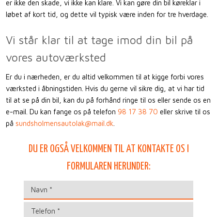
er ikke den skade, vi ikke kan klare. Vi kan gøre din bil køreklar i
løbet af kort tid, og dette vil typisk være inden for tre hverdage.
Vi står klar til at tage imod din bil på
vores autoværksted
Er du i nærheden, er du altid velkommen til at kigge forbi vores
værksted i åbningstiden. Hvis du gerne vil sikre dig, at vi har tid
til at se på din bil, kan du på forhånd ringe til os eller sende os en
e-mail. Du kan fange os på telefon
98 17 38 70
eller skrive til os
på
sundsholmensautolak@mail.dk
.​
DU ER OGSÅ VELKOMMEN TIL AT KONTAKTE OS I
FORMULAREN HERUNDER:​​