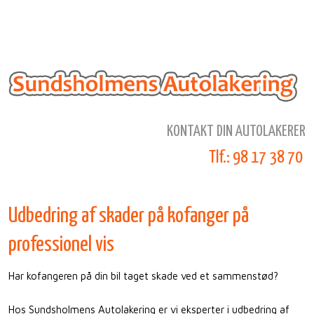
KONTAKT DIN AUTOLAKERER​
Tlf.: 98 17 38 70
​
Udbedring af skader på kofanger på
professionel vis​
Har kofangeren på din bil taget skade ved et sammenstød?
Hos Sundsholmens Autolakering er vi eksperter i udbedring af